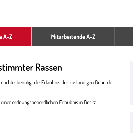
e A-Z
Mitarbeitende A-Z
stimmter Rassen
öchte, benötigt die Erlaubnis der zuständigen Behörde.
 einer ordnungsbehördlichen Erlaubnis in Besitz