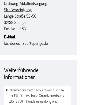
Ordnung, Abfallentsorgung,
Straßenreinigung
Straße:
Hausnummer:
Lange Straße
52-56
PLZ:
Ort:
32139
Spenge
Postfach 1363
E-Mail:
fachbereich2a3@spenge.de
Weiterführende
Informationen
Informationsblatt nach Artikel 13 und 14 
der EU-Datenschutz-Grundverordnung 
(DS-GVO) - Hundeanmeldung und -