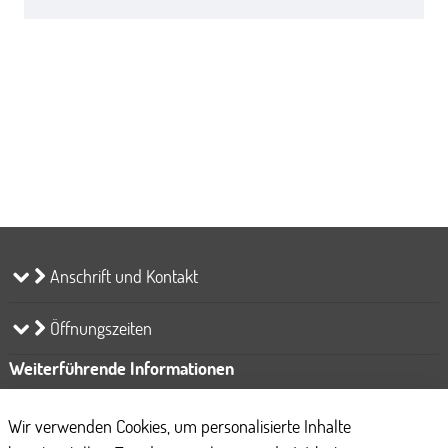
Anschrift und Kontakt
Öffnungszeiten
Weiterführende Informationen
Bankverbindung
Wir verwenden Cookies, um personalisierte Inhalte