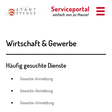
Zum Header
Zum Hauptinhalt
Zum Footer
Zum Hauptinhalt springen
Wirtschaft & Gewerbe
Häufig gesuchte Dienste
Gewerbe-Anmeldung
Gewerbe-Abmeldung
Gewerbe-Ummeldung